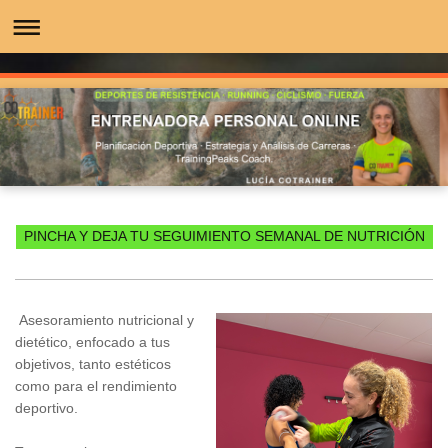
PINCHA Y DEJA TU SEGUIMIENTO SEMANAL DE NUTRICIÓN
A
sesoramiento nutricional y
dietético, enfocado a tus
objetivos, tanto estéticos
como para el rendimiento
deportivo.